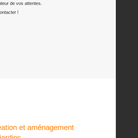
teur de vos attentes.
ontacter !
éation et aménagement
jardins