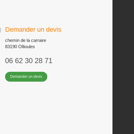
Demander un devis
chemin de la carraire
83190
Ollioules
06 62 30 28 71
Demander un devis