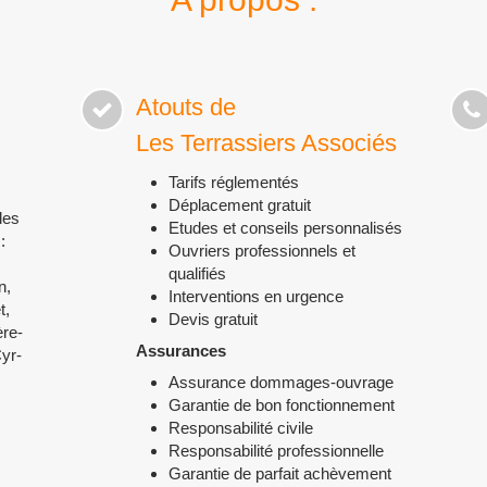
Atouts de
Les Terrassiers Associés
Tarifs réglementés
Déplacement gratuit
les
Etudes et conseils personnalisés
:
Ouvriers professionnels et
qualifiés
n,
Interventions en urgence
t,
Devis gratuit
ère-
Assurances
Cyr-
Assurance dommages-ouvrage
Garantie de bon fonctionnement
Responsabilité civile
Responsabilité professionnelle
Garantie de parfait achèvement