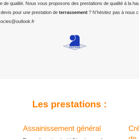
e de qualité. Nous vous proposons des prestations de qualité à la hau
 devis pour une prestation de
terrassement
? N'hésitez pas à nous c
socies@outlook.fr
Les prestations :
Assainissement général
Cr
de 