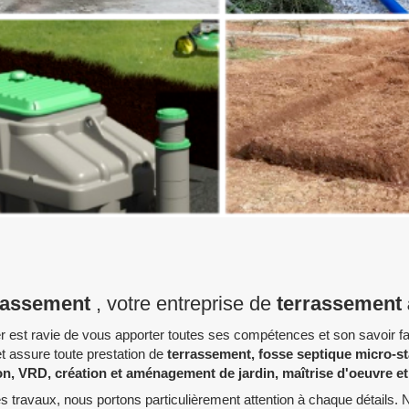
rassement
, votre entreprise de
terrassement 
est ravie de vous apporter toutes ses compétences et son savoir fai
et assure toute prestation de
terrassement, fosse septique micro-s
on, VRD, création et aménagement de jardin, maîtrise d'oeuvre et 
des travaux, nous portons particulièrement attention à chaque détails