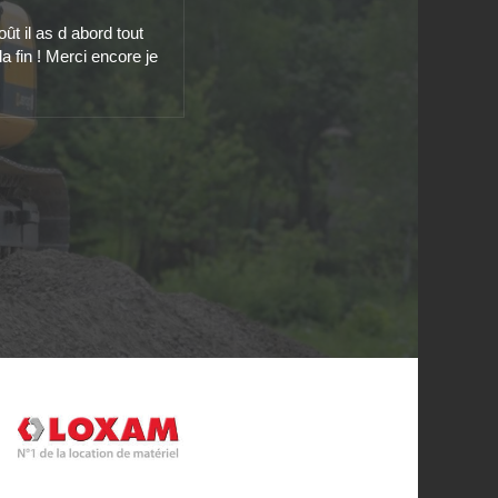
ût il as d abord tout
la fin ! Merci encore je