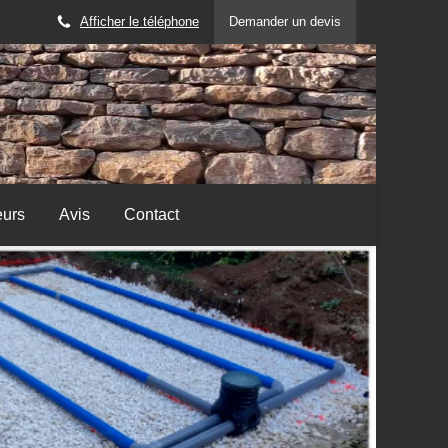
Afficher le téléphone
Demander un devis
eurs
Avis
Contact