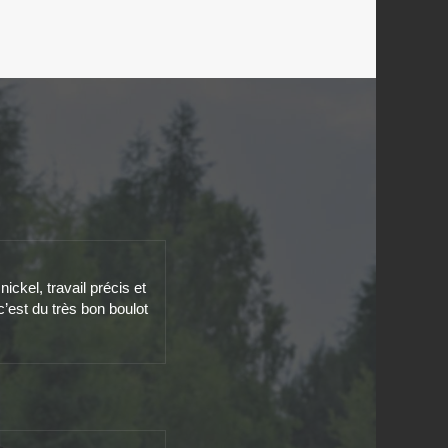
ckel, travail précis et
c’est du très bon boulot