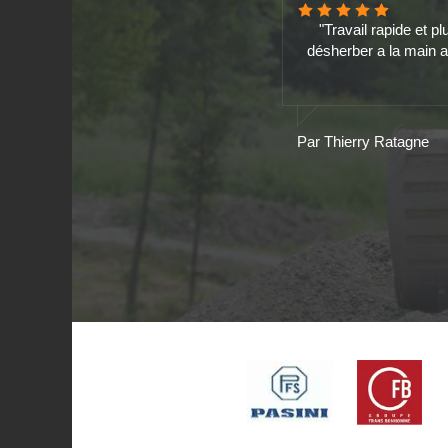
"Travail rapide et p
désherber a la main ava
Par Thierry Ratagne