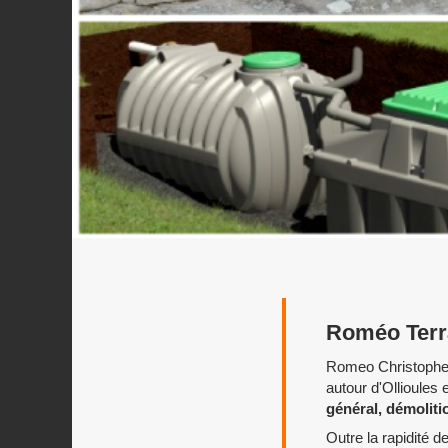
Roméo Ter
Romeo Christopher 
autour d'Ollioules 
général, démoliti
Outre la rapidité 