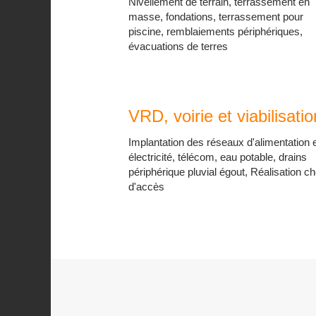
Nivellement de terrain, terrassement en
masse, fondations, terrassement pour
piscine, remblaiements périphériques,
évacuations de terres
VRD, voirie et viabilisatio
Implantation des réseaux d'alimentation 
électricité, télécom, eau potable, drains
périphérique pluvial égout, Réalisation c
d'accès