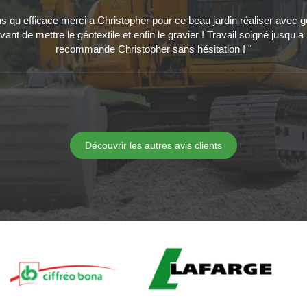
lus qu efficace merci a Christopher pour ce beau jardin réaliser avec go
nt de mettre le géotextile et enfin le gravier ! Travail soigné jusqu a 
recommande Christopher sans hésitation ! "
Découvrir les autres avis clients