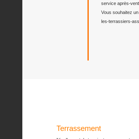
service après-vent
Vous souhaitez un
les-terrassiers-as
Terrassement